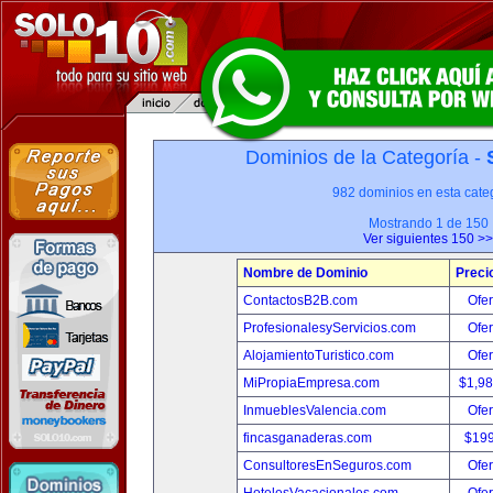
Dominios de la Categoría -
982 dominios en esta categ
Mostrando 1 de 150
Ver siguientes 150 >>
Nombre de Dominio
Preci
ContactosB2B.com
Ofer
ProfesionalesyServicios.com
Ofer
AlojamientoTuristico.com
Ofer
MiPropiaEmpresa.com
$1,9
InmueblesValencia.com
Ofer
fincasganaderas.com
$19
ConsultoresEnSeguros.com
Ofer