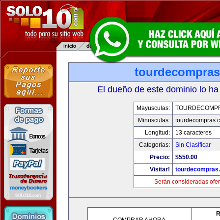
tourdecompra
El dueño de este dominio lo ha
Mayusculas:
TOURDECOMP
Minusculas:
tourdecompras.
Longitud:
13 caracteres
Categorias:
Sin Clasificar
Precio:
$550.00
Visitar!
tourdecompras
Serán consideradas ofer
R