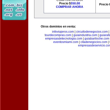
COMPRAR AHORA
Precio $
550.00
Precio 
COMPRAR AHORA
Otros dominios en venta:
infoviajeros.com
|
circuitodenegocios.com
|
tourdecompras.com
|
guiaindustria.com
|
guiaraf
empresasdetecnologia.com
|
guiabariloche.com
eventosmiami.com
|
citadenegocios.com
|
empresasdeservicio.co