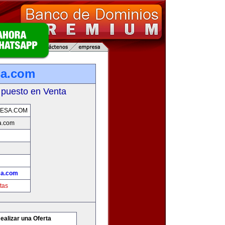
sa.com
 puesto en Venta
ESA.COM
a.com
sa.com
tas
ealizar una Oferta