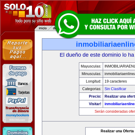
inmobiliariaenli
El dueño de este dominio lo ha
Mayusculas:
INMOBILIARIAEN
Minusculas:
inmobiliariaenlin
Longitud:
19 caracteres
Categorias:
Sin Clasificar
Precio:
Realizar una ofert
Visitar!
inmobiliariaenlin
Serán consideradas ofer
Realizar una Oferta