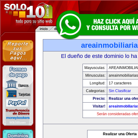
areainmobiliari
El dueño de este dominio lo ha
Mayusculas:
AREAINMOBILIA
Minusculas:
areainmobiliaria
Longitud:
17 caracteres
Categorias:
Sin Clasificar
Precio:
Realizar una ofer
Visitar!
areainmobiliari
Serán consideradas ofer
Realizar una Oferta