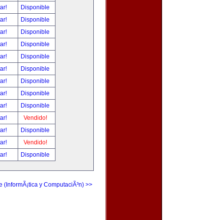
tar!
Disponible
tar!
Disponible
tar!
Disponible
tar!
Disponible
tar!
Disponible
tar!
Disponible
tar!
Disponible
tar!
Disponible
tar!
Disponible
tar!
Vendido!
tar!
Disponible
tar!
Vendido!
tar!
Disponible
e (InformÃ¡tica y ComputaciÃ³n) >>