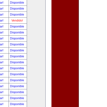
tar!
Disponible
tar!
Disponible
tar!
Disponible
tar!
Vendido!
tar!
Disponible
tar!
Disponible
tar!
Disponible
tar!
Disponible
tar!
Disponible
tar!
Disponible
tar!
Disponible
tar!
Disponible
tar!
Disponible
tar!
Disponible
tar!
Disponible
tar!
Disponible
tar!
Disponible
tar!
Disponible