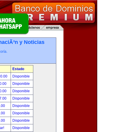
maciÃ³n y Noticias
oría.
Estado
00.00
Disponible
0.00
Disponible
0.00
Disponible
7.00
Disponible
.00
Disponible
.00
Disponible
.00
Disponible
tar!
Disponible