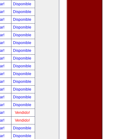
tar!
Disponible
tar!
Disponible
tar!
Disponible
tar!
Disponible
tar!
Disponible
tar!
Disponible
tar!
Disponible
tar!
Disponible
tar!
Disponible
tar!
Disponible
tar!
Disponible
tar!
Disponible
tar!
Disponible
tar!
Disponible
tar!
Vendido!
tar!
Vendido!
tar!
Disponible
tar!
Disponible