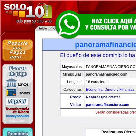
panoramafinanci
El dueño de este dominio lo ha
Mayusculas:
PANORAMAFINANCIERO.C
Minusculas:
panoramafinanciero.com
Longitud:
18 caracteres
Categorias:
Economia, Dinero y Finanzas
Precio:
Realizar una oferta!
Visitar!
panoramafinanciero.com
Serán consideradas ofer
Realizar una Oferta