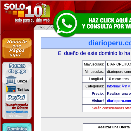
diarioperu.
El dueño de este dominio lo ha
Mayusculas:
DIARIOPERU
Minusculas:
diarioperu.com
Longitud:
10 caracteres
Categorias:
InformaciÃ³n y 
Precio:
Realizar una o
Visitar!
diarioperu.co
Serán consideradas ofer
Realizar una Oferta