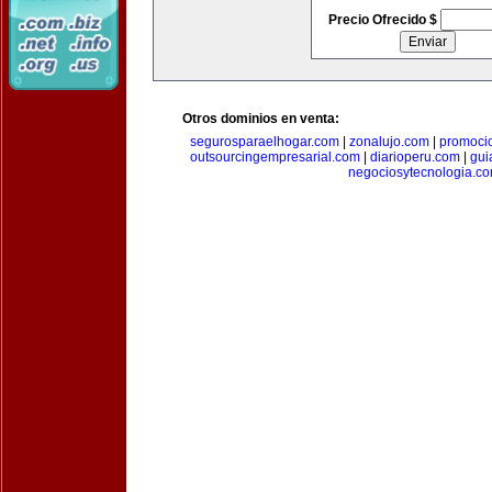
Precio Ofrecido $
Otros dominios en venta:
segurosparaelhogar.com
|
zonalujo.com
|
promoci
outsourcingempresarial.com
|
diarioperu.com
|
gui
negociosytecnologia.c