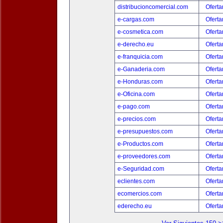
distribucioncomercial.com
Oferta
e-cargas.com
Oferta
e-cosmetica.com
Oferta
e-derecho.eu
Oferta
e-franquicia.com
Oferta
e-Ganaderia.com
Oferta
e-Honduras.com
Oferta
e-Oficina.com
Oferta
e-pago.com
Oferta
e-precios.com
Oferta
e-presupuestos.com
Oferta
e-Productos.com
Oferta
e-proveedores.com
Oferta
e-Seguridad.com
Oferta
eclientes.com
Oferta
ecomercios.com
Oferta
ederecho.eu
Oferta