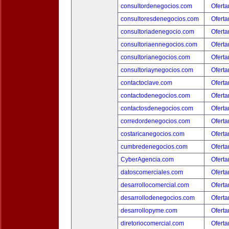
consultordenegocios.com
Oferta
consultoresdenegocios.com
Oferta
consultoriadenegocio.com
Oferta
consultoriaennegocios.com
Oferta
consultorianegocios.com
Oferta
consultoriaynegocios.com
Oferta
contactoclave.com
Oferta
contactodenegocios.com
Oferta
contactosdenegocios.com
Oferta
corredordenegocios.com
Oferta
costaricanegocios.com
Oferta
cumbredenegocios.com
Oferta
CyberAgencia.com
Oferta
datoscomerciales.com
Oferta
desarrollocomercial.com
Oferta
desarrollodenegocios.com
Oferta
desarrollopyme.com
Oferta
diretoriocomercial.com
Oferta