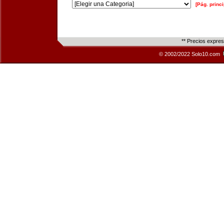
[Pág. princi
** Precios expre
© 2002/2022 Solo10.com