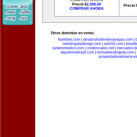
COMPRAR AHORA
Precio $
2,500.00
Precio 
COMPRAR AHORA
Otros dominios en venta:
fiambres.com
|
desarrollodevideojuegos.com
|
meetingsbydesign.com
|
solo50.com
|
brasil
systemmedics.com
|
credenciales.net
|
mercados.b
alquileresbrasil.com
|
inmueblesbogota.com
|
propiedadesalmeria.e