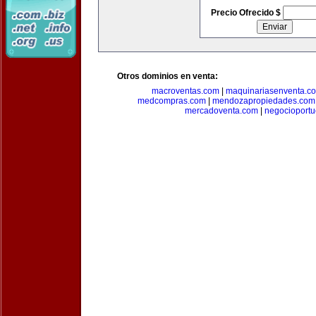
Precio Ofrecido $
Otros dominios en venta:
macroventas.com
|
maquinariasenventa.c
medcompras.com
|
mendozapropiedades.com
mercadoventa.com
|
negocioport