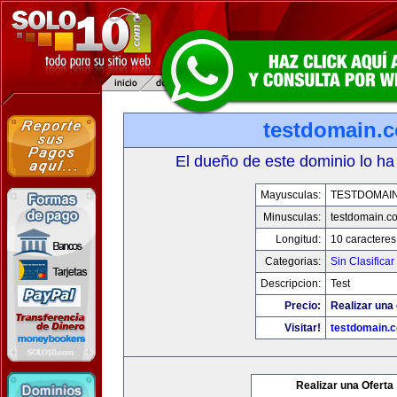
testdomain.
El dueño de este dominio lo ha
Mayusculas:
TESTDOMAI
Minusculas:
testdomain.c
Longitud:
10 caracteres
Categorias:
Sin Clasificar
Descripcion:
Test
Precio:
Realizar una 
Visitar!
testdomain.
Realizar una Oferta