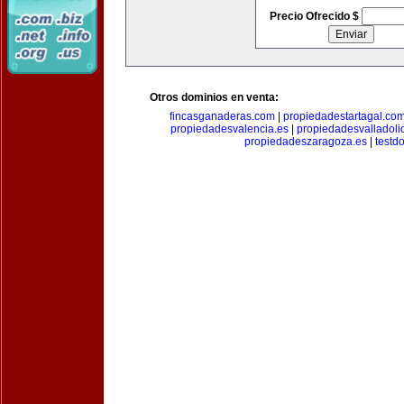
Precio Ofrecido $
Otros dominios en venta:
fincasganaderas.com
|
propiedadestartagal.co
propiedadesvalencia.es
|
propiedadesvalladoli
propiedadeszaragoza.es
|
testd