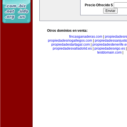
Precio Ofrecido $
Otros dominios en venta:
fincasganaderas.com
|
propiedadesr
propiedadesriogallegos.com
|
propiedadessanjust
propiedadestartagal.com
|
propiedadestenerife.e
propiedadesvalladolid.es
|
propiedadesvigo.es
testdomain.com
|