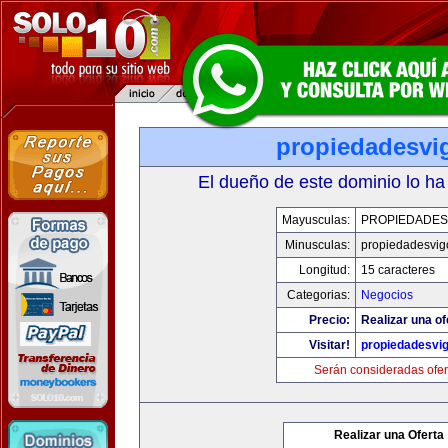
propiedadesvi
El dueño de este dominio lo ha
Mayusculas:
PROPIEDADES
Minusculas:
propiedadesvig
Longitud:
15 caracteres
Categorias:
Negocios
Precio:
Realizar una of
Visitar!
propiedadesvi
Serán consideradas ofer
Realizar una Oferta