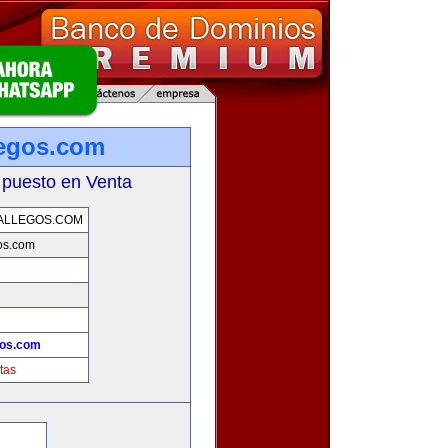
legos.com
 puesto en Venta
ALLEGOS.COM
os.com
gos.com
tas