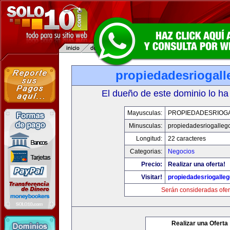
propiedadesriogal
El dueño de este dominio lo ha
Mayusculas:
PROPIEDADESRIOG
Minusculas:
propiedadesriogalleg
Longitud:
22 caracteres
Categorias:
Negocios
Precio:
Realizar una oferta!
Visitar!
propiedadesriogalle
Serán consideradas ofer
Realizar una Oferta