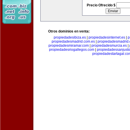
Precio Ofrecido $
Otros dominios en venta:
propiedadesibiza.es
|
propiedadesinternet.es
|
p
propiedadesmadrid.com.es
|
propiedadesmadrid.
propiedadesmiramar.com
|
propiedadesmurcia.es
|
propiedadesriogallegos.com
|
propiedadessanjust
propiedadestartagal.c