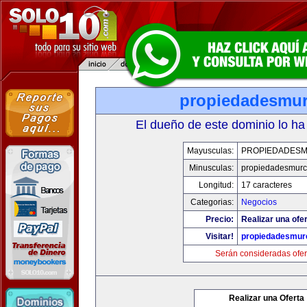
propiedadesmur
El dueño de este dominio lo ha
Mayusculas:
PROPIEDADESM
Minusculas:
propiedadesmurc
Longitud:
17 caracteres
Categorias:
Negocios
Precio:
Realizar una ofer
Visitar!
propiedadesmurc
Serán consideradas ofer
Realizar una Oferta