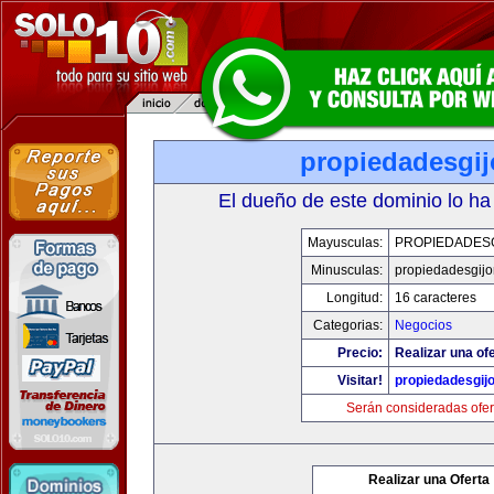
propiedadesgij
El dueño de este dominio lo ha
Mayusculas:
PROPIEDADESG
Minusculas:
propiedadesgijo
Longitud:
16 caracteres
Categorias:
Negocios
Precio:
Realizar una ofe
Visitar!
propiedadesgij
Serán consideradas ofer
Realizar una Oferta