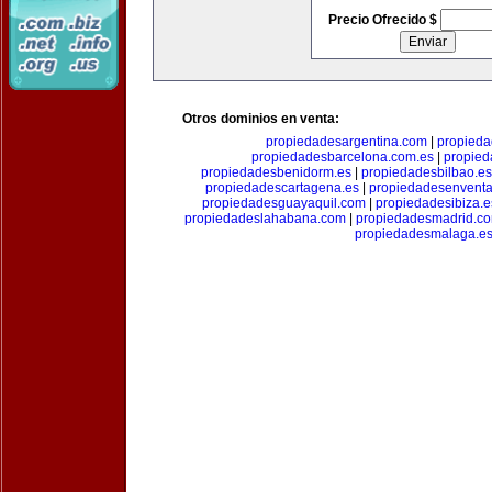
Precio Ofrecido $
Otros dominios en venta:
propiedadesargentina.com
|
propieda
propiedadesbarcelona.com.es
|
propied
propiedadesbenidorm.es
|
propiedadesbilbao.es
propiedadescartagena.es
|
propiedadesenventa
propiedadesguayaquil.com
|
propiedadesibiza.e
propiedadeslahabana.com
|
propiedadesmadrid.co
propiedadesmalaga.e