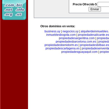
Precio Ofrecido $
Otros dominios en venta:
business.uy
|
negocios.uy
|
alquilerdeinmuebles
inmueblesbogota.com
|
propiedadesalicante.es
propiedadesargentina.com
|
propieda
propiedadesbarcelona.com.es
|
propied
propiedadesbenidorm.es
|
propiedadesbilbao.es
propiedadescartagena.es
|
propiedadesenventa
propiedadesguayaquil.com
|
propie