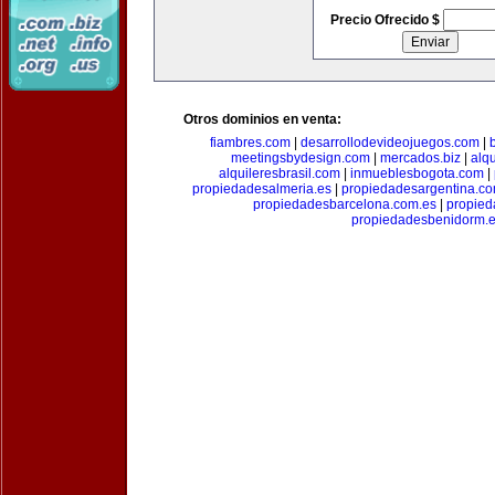
Precio Ofrecido $
Otros dominios en venta:
fiambres.com
|
desarrollodevideojuegos.com
|
meetingsbydesign.com
|
mercados.biz
|
alq
alquileresbrasil.com
|
inmueblesbogota.com
|
propiedadesalmeria.es
|
propiedadesargentina.c
propiedadesbarcelona.com.es
|
propied
propiedadesbenidorm.