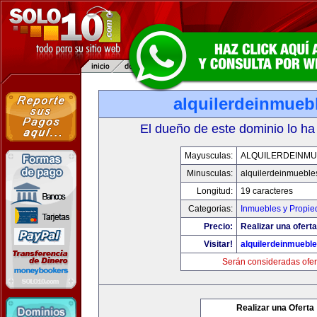
alquilerdeinmueb
El dueño de este dominio lo ha
Mayusculas:
ALQUILERDEINMU
Minusculas:
alquilerdeinmueble
Longitud:
19 caracteres
Categorias:
Inmuebles y Propi
Precio:
Realizar una oferta
Visitar!
alquilerdeinmuebl
Serán consideradas ofer
Realizar una Oferta