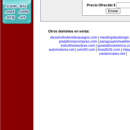
Precio Ofrecido $
Otros dominios en venta:
desarrollodevideojuegos.com
|
meetingsbydesign
plataformacompras.com
|
paraguayinmueble
industriaslacteas.com
|
guialatinoamerica.
automotores.net
|
solo50.com
|
brasilb2b.com
|
mip
credenciales.net
|