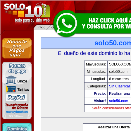
solo50.co
El dueño de este dominio lo ha
Mayusculas:
SOLO50.CO
Minusculas:
solo50.com
Longitud:
6 caracteres
Categorias:
Sin Clasificar
Precio:
Realizar una 
Visitar!
solo50.com
Serán consideradas ofer
Realizar una Oferta