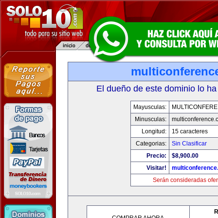
multiconferenc
El dueño de este dominio lo ha
Mayusculas:
MULTICONFER
Minusculas:
multiconference
Longitud:
15 caracteres
Categorias:
Sin Clasificar
Precio:
$8,900.00
Visitar!
multiconferenc
Serán consideradas ofer
R