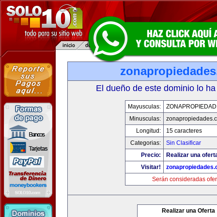
zonapropiedades
El dueño de este dominio lo ha
Mayusculas:
ZONAPROPIEDAD
Minusculas:
zonapropiedades.
Longitud:
15 caracteres
Categorias:
Sin Clasificar
Precio:
Realizar una ofert
Visitar!
zonapropiedades.
Serán consideradas ofer
Realizar una Oferta