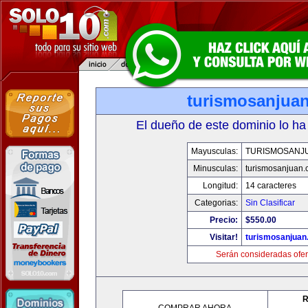
turismosanjua
El dueño de este dominio lo ha
Mayusculas:
TURISMOSANJ
Minusculas:
turismosanjuan
Longitud:
14 caracteres
Categorias:
Sin Clasificar
Precio:
$550.00
Visitar!
turismosanjuan
Serán consideradas ofer
R