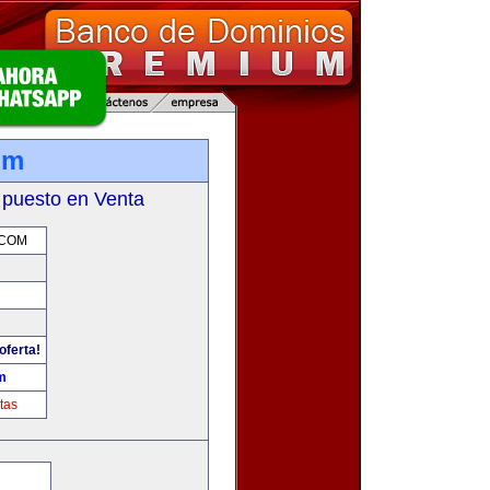
om
 puesto en Venta
COM
oferta!
m
tas