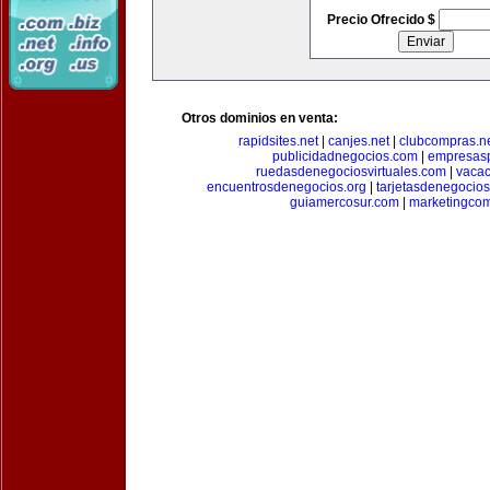
Precio Ofrecido $
Otros dominios en venta:
rapidsites.net
|
canjes.net
|
clubcompras.n
publicidadnegocios.com
|
empresas
ruedasdenegociosvirtuales.com
|
vacac
encuentrosdenegocios.org
|
tarjetasdenegocio
guiamercosur.com
|
marketingcom