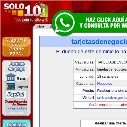
tarjetasdenegoc
El dueño de este dominio lo ha
Mayusculas:
TARJETASDENEG
Minusculas:
tarjetasdenegocio
Longitud:
18 caracteres
Categorias:
Negocios
Precio:
Realizar una ofert
Visitar!
tarjetasdenegoci
Serán consideradas ofer
Realizar una Oferta