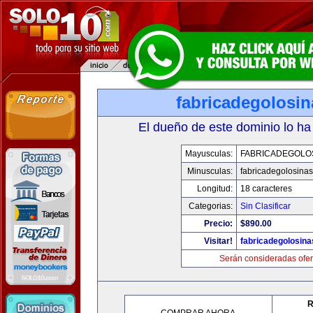
fabricadegolosi
El dueño de este dominio lo ha
Mayusculas:
FABRICADEGOLO
Minusculas:
fabricadegolosina
Longitud:
18 caracteres
Categorias:
Sin Clasificar
Precio:
$890.00
Visitar!
fabricadegolosin
Serán consideradas ofer
R