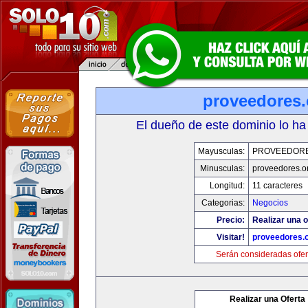
proveedores.
El dueño de este dominio lo ha
Mayusculas:
PROVEEDOR
Minusculas:
proveedores.o
Longitud:
11 caracteres
Categorias:
Negocios
Precio:
Realizar una o
Visitar!
proveedores.
Serán consideradas ofer
Realizar una Oferta