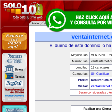
ventainternet
El dueño de este dominio lo ha
Mayusculas:
VENTAINTERN
Minusculas:
ventainternet.
Longitud:
13 caracteres
Categorias:
Sin Clasificar
Precio:
Realizar una of
Visitar!
ventainternet
Serán consideradas ofer
Realizar una Oferta