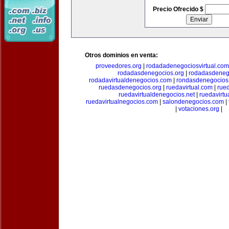
Precio Ofrecido $
Otros dominios en venta:
proveedores.org
|
rodadadenegociosvirtual.com
rodadasdenegocios.org
|
rodadasdenego
rodadavirtualdenegocios.com
|
rondasdenegocios
ruedasdenegocios.org
|
ruedavirtual.com
|
rue
ruedavirtualdenegocios.net
|
ruedavirtu
ruedavirtualnegocios.com
|
salondenegocios.com
|
|
votaciones.org
|