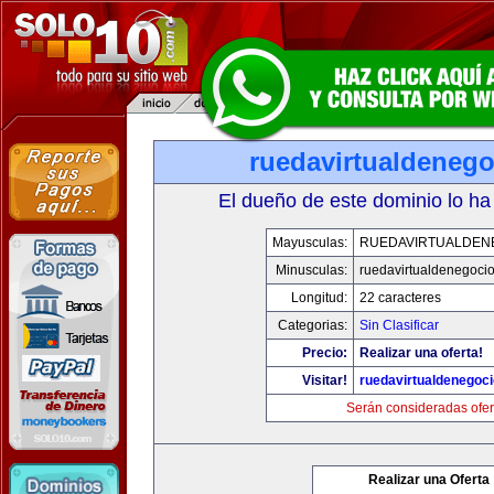
ruedavirtualdeneg
El dueño de este dominio lo ha
Mayusculas:
RUEDAVIRTUALDEN
Minusculas:
ruedavirtualdenegoci
Longitud:
22 caracteres
Categorias:
Sin Clasificar
Precio:
Realizar una oferta!
Visitar!
ruedavirtualdenegoc
Serán consideradas ofer
Realizar una Oferta