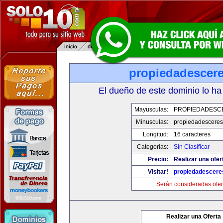
propiedadescer
El dueño de este dominio lo ha
Mayusculas:
PROPIEDADESC
Minusculas:
propiedadescere
Longitud:
16 caracteres
Categorias:
Sin Clasificar
Precio:
Realizar una ofer
Visitar!
propiedadescere
Serán consideradas ofer
Realizar una Oferta