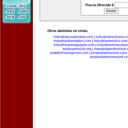
Precio Ofrecido $
Otros dominios en venta:
industriaecuatoriana.com
|
industriamexicana.
industriasforestales.com
|
industriasmexico.com
industriasparaguayas.com
|
industriavenezolan
keybuyersclub.org
|
masajistaprofesional
plataformanegocios.com
|
propiedadesceres.com
propiedadesnewyork.c