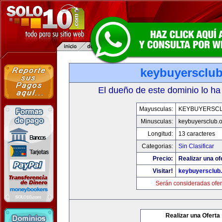
keybuyersclub
El dueño de este dominio lo ha
Mayusculas:
KEYBUYERSC
Minusculas:
keybuyersclub.
Longitud:
13 caracteres
Categorias:
Sin Clasificar
Precio:
Realizar una of
Visitar!
keybuyersclub
Serán consideradas ofer
Realizar una Oferta