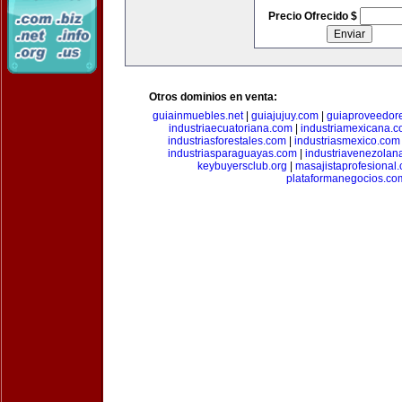
Precio Ofrecido $
Otros dominios en venta:
guiainmuebles.net
|
guiajujuy.com
|
guiaproveedor
industriaecuatoriana.com
|
industriamexicana.
industriasforestales.com
|
industriasmexico.com
industriasparaguayas.com
|
industriavenezolan
keybuyersclub.org
|
masajistaprofesional
plataformanegocios.co