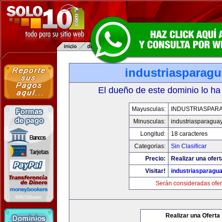
industriasparag
El dueño de este dominio lo ha
Mayusculas:
INDUSTRIASPAR
Minusculas:
industriasparagua
Longitud:
18 caracteres
Categorias:
Sin Clasificar
Precio:
Realizar una ofert
Visitar!
industriasparagu
Serán consideradas ofer
Realizar una Oferta