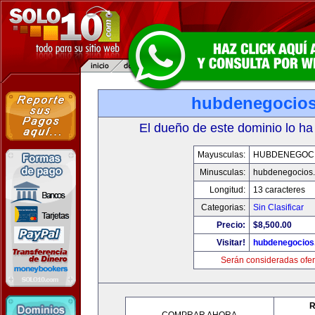
hubdenegocio
El dueño de este dominio lo ha
Mayusculas:
HUBDENEGOC
Minusculas:
hubdenegocios
Longitud:
13 caracteres
Categorias:
Sin Clasificar
Precio:
$8,500.00
Visitar!
hubdenegocios
Serán consideradas ofer
R