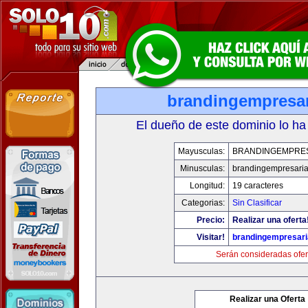
brandingempresar
El dueño de este dominio lo ha
Mayusculas:
BRANDINGEMPRE
Minusculas:
brandingempresaria
Longitud:
19 caracteres
Categorias:
Sin Clasificar
Precio:
Realizar una oferta
Visitar!
brandingempresari
Serán consideradas ofer
Realizar una Oferta