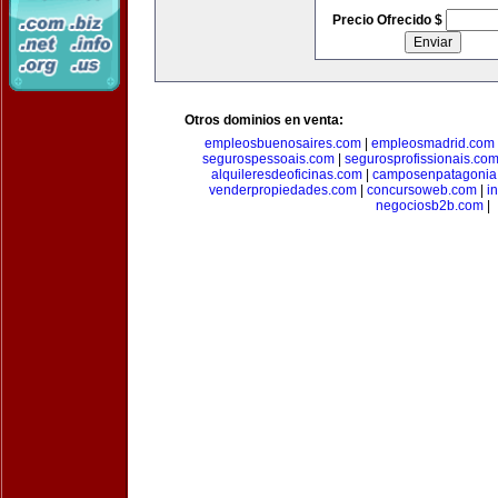
Precio Ofrecido $
Otros dominios en venta:
empleosbuenosaires.com
|
empleosmadrid.com
segurospessoais.com
|
segurosprofissionais.co
alquileresdeoficinas.com
|
camposenpatagonia
venderpropiedades.com
|
concursoweb.com
|
i
negociosb2b.com
|