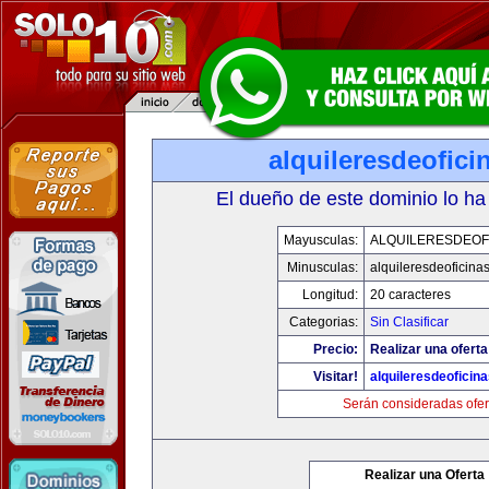
alquileresdeofic
El dueño de este dominio lo ha
Mayusculas:
ALQUILERESDEOF
Minusculas:
alquileresdeoficina
Longitud:
20 caracteres
Categorias:
Sin Clasificar
Precio:
Realizar una oferta
Visitar!
alquileresdeoficin
Serán consideradas ofer
Realizar una Oferta