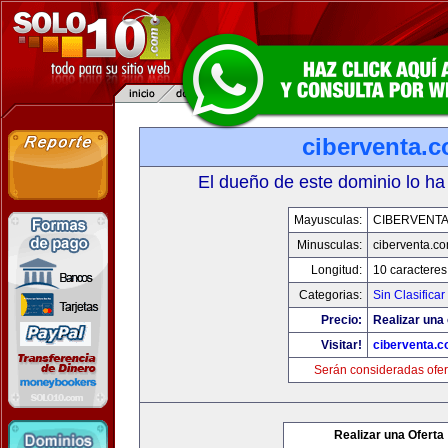
ciberventa.
El dueño de este dominio lo ha
Mayusculas:
CIBERVENT
Minusculas:
ciberventa.c
Longitud:
10 caracteres
Categorias:
Sin Clasificar
Precio:
Realizar una 
Visitar!
ciberventa.
Serán consideradas ofer
Realizar una Oferta