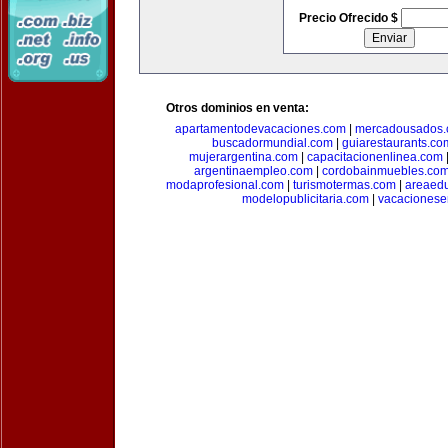
Precio Ofrecido $
Otros dominios en venta:
apartamentodevacaciones.com
|
mercadousados
buscadormundial.com
|
guiarestaurants.co
mujerargentina.com
|
capacitacionenlinea.com
argentinaempleo.com
|
cordobainmuebles.co
modaprofesional.com
|
turismotermas.com
|
areaedu
modelopublicitaria.com
|
vacacionese