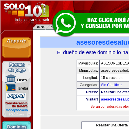
asesoresdesalu
El dueño de este dominio lo ha
Mayusculas:
ASESORESDES
Minusculas:
asesoresdesalud
Longitud:
15 caracteres
Categorias:
Sin Clasificar
Precio:
Realizar una ofer
Visitar!
asesoresdesalu
Serán consideradas ofer
Realizar una Oferta