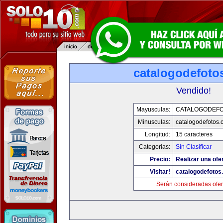
catalogodefoto
Vendido!
Mayusculas:
CATALOGODEF
Minusculas:
catalogodefotos.
Longitud:
15 caracteres
Categorias:
Sin Clasificar
Precio:
Realizar una ofer
Visitar!
catalogodefotos
Serán consideradas ofer