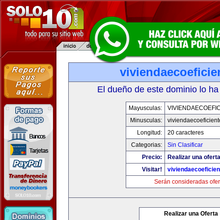
viviendaecoefici
El dueño de este dominio lo ha
Mayusculas:
VIVIENDAECOEFI
Minusculas:
viviendaecoeficien
Longitud:
20 caracteres
Categorias:
Sin Clasificar
Precio:
Realizar una oferta
Visitar!
viviendaecoeficie
Serán consideradas ofer
Realizar una Oferta