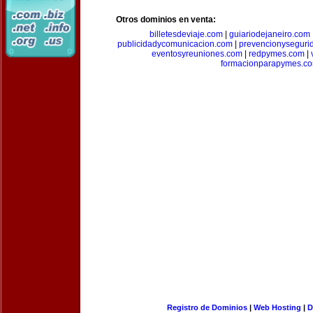
Otros dominios en venta:
billetesdeviaje.com
|
guiariodejaneiro.com
publicidadycomunicacion.com
|
prevencionyseguri
eventosyreuniones.com
|
redpymes.com
|
formacionparapymes.c
Registro de Dominios
|
Web Hosting
|
D