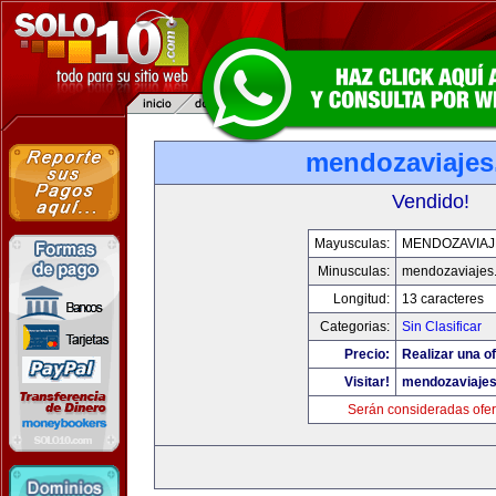
mendozaviaje
Vendido!
Mayusculas:
MENDOZAVIAJ
Minusculas:
mendozaviajes
Longitud:
13 caracteres
Categorias:
Sin Clasificar
Precio:
Realizar una of
Visitar!
mendozaviaje
Serán consideradas ofer