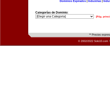
Dominios Expirados
|
Industrias
|
Indu
Categorías de Dominio:
[Pág. princi
** Precios expre
© 2002/2022 Solo10.com