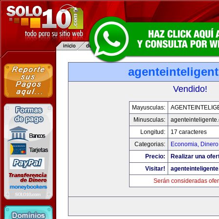
agenteinteligen
Vendido!
Mayusculas:
AGENTEINTELIG
Minusculas:
agenteinteligente
Longitud:
17 caracteres
Categorias:
Economia, Dinero
Precio:
Realizar una ofer
Visitar!
agenteinteligent
Serán consideradas ofer