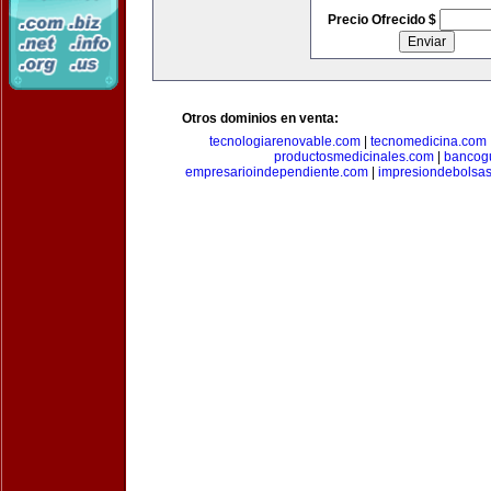
Precio Ofrecido $
Otros dominios en venta:
tecnologiarenovable.com
|
tecnomedicina.com
productosmedicinales.com
|
bancog
empresarioindependiente.com
|
impresiondebolsa