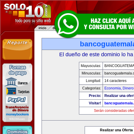
bancoguatemal
El dueño de este dominio lo ha
Mayusculas:
BANCOGUATEMA
Minusculas:
bancoguatemala.
Longitud:
14 caracteres
Categorias:
Economia, Dinero
Precio:
Realizar una ofer
Visitar!
bancoguatemala
Serán consideradas ofer
Realizar una Oferta