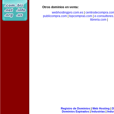
Otros dominios en venta:
webhostingpro.com.es
|
centrodecompra.co
publicompra.com
|
topcompras.com
|
e-consultores
libreria.com
|
Registro de Dominios
|
Web Hosting
|
D
Dominios Expirados
|
Industrias
|
Indu