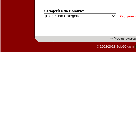
Categorías de Dominio:
[Pág. princi
** Precios expre
© 2002/2022 Solo10.com