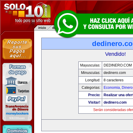
dedinero.c
Vendido!
Mayusculas:
DEDINERO.COM
Minusculas:
dedinero.com
Longitud:
8 caracteres
Categorias:
Economia, Dinero
Precio:
Realizar una ofer
Visitar!
dedinero.com
Serán consideradas ofer