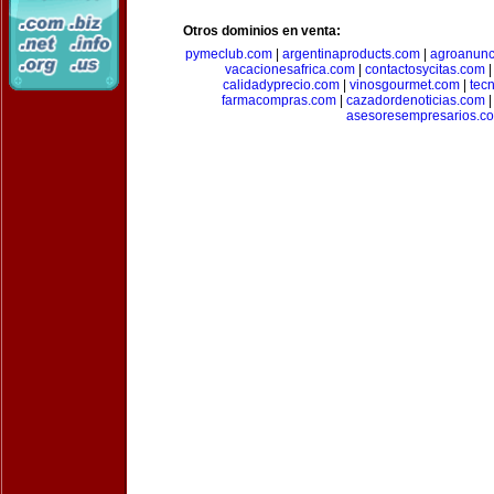
Otros dominios en venta:
pymeclub.com
|
argentinaproducts.com
|
agroanunc
vacacionesafrica.com
|
contactosycitas.com
calidadyprecio.com
|
vinosgourmet.com
|
tec
farmacompras.com
|
cazadordenoticias.com
asesoresempresarios.c