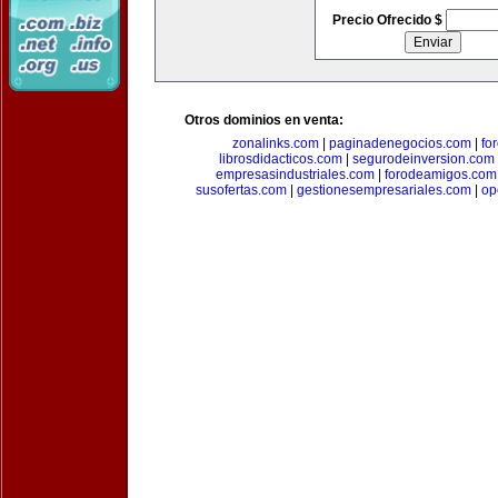
Precio Ofrecido $
Otros dominios en venta:
zonalinks.com
|
paginadenegocios.com
|
fo
librosdidacticos.com
|
segurodeinversion.com
empresasindustriales.com
|
forodeamigos.com
susofertas.com
|
gestionesempresariales.com
|
op