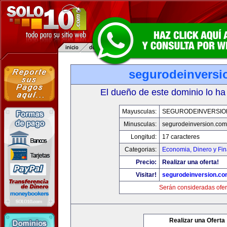
segurodeinversi
El dueño de este dominio lo ha
Mayusculas:
SEGURODEINVERSIO
Minusculas:
segurodeinversion.com
Longitud:
17 caracteres
Categorias:
Economia, Dinero y Fi
Precio:
Realizar una oferta!
Visitar!
segurodeinversion.c
Serán consideradas ofer
Realizar una Oferta