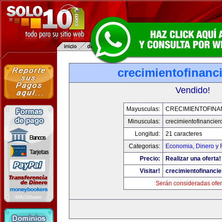
crecimientofinanc
Vendido!
Mayusculas:
CRECIMIENTOFINA
Minusculas:
crecimientofinancie
Longitud:
21 caracteres
Categorias:
Economia, Dinero y 
Precio:
Realizar una oferta!
Visitar!
crecimientofinanci
Serán consideradas ofer