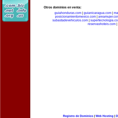
Otros dominios en venta:
guiahonduras.com
|
guianicaragua.com
|
ma
posicionamientomexico.com
|
areamujer.co
subastadevehiculos.com
|
supertecnologia.c
reservashoteis.com
|
Registro de Dominios
|
Web Hosting
|
D