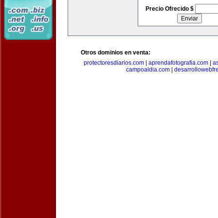
Precio Ofrecido $
Otros dominios en venta:
protectoresdiarios.com
|
aprendafotografia.com
|
a
campoaldia.com
|
desarrollowebfr