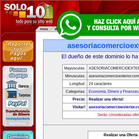
asesoriacomercioex
El dueño de este dominio lo ha
Mayusculas:
ASESORIACOMERCIOEXTE
Minusculas:
asesoriacomercioexterior.co
Longitud:
24 caracteres
Categorias:
Economia, Dinero y Finanzas
Precio:
Realizar una oferta!
Visitar!
asesoriacomercioexterior.
Serán consideradas ofer
Realizar una Oferta