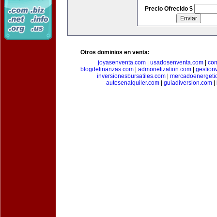
Precio Ofrecido $
Otros dominios en venta:
joyasenventa.com
|
usadosenventa.com
|
co
blogdefinanzas.com
|
admonetization.com
|
gestion
inversionesbursatiles.com
|
mercadoenergeti
autosenalquiler.com
|
guiadiversion.com
|