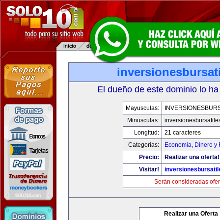
inversionesbursat
El dueño de este dominio lo ha
Mayusculas:
INVERSIONESBURS
Minusculas:
inversionesbursatil
Longitud:
21 caracteres
Categorias:
Economia, Dinero y 
Precio:
Realizar una oferta!
Visitar!
inversionesbursati
Serán consideradas ofer
Realizar una Oferta