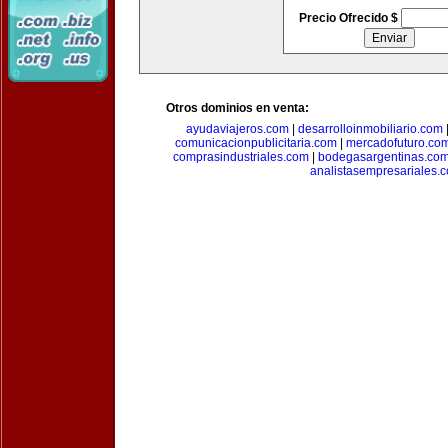
Precio Ofrecido $
Otros dominios en venta:
ayudaviajeros.com
|
desarrolloinmobiliario.com
comunicacionpublicitaria.com
|
mercadofuturo.co
comprasindustriales.com
|
bodegasargentinas.co
analistasempresariales.