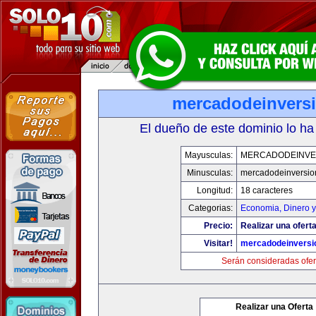
mercadodeinvers
El dueño de este dominio lo ha
Mayusculas:
MERCADODEINVE
Minusculas:
mercadodeinversio
Longitud:
18 caracteres
Categorias:
Economia, Dinero y
Precio:
Realizar una oferta
Visitar!
mercadodeinversi
Serán consideradas ofer
Realizar una Oferta