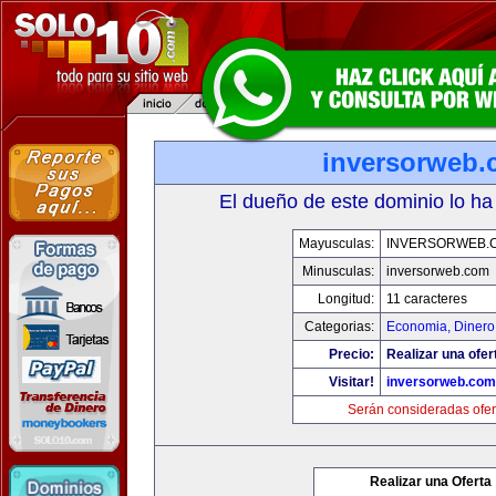
inversorweb
El dueño de este dominio lo ha
Mayusculas:
INVERSORWEB.
Minusculas:
inversorweb.com
Longitud:
11 caracteres
Categorias:
Economia, Dinero
Precio:
Realizar una ofer
Visitar!
inversorweb.com
Serán consideradas ofer
Realizar una Oferta