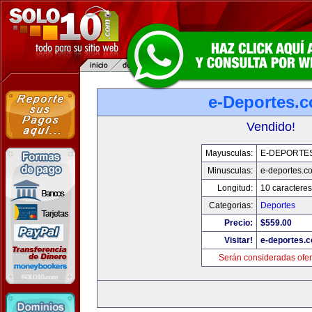
e-Deportes.
Vendido!
Mayusculas:
E-DEPORTE
Minusculas:
e-deportes.c
Longitud:
10 caracteres
Categorias:
Deportes
Precio:
$559.00
Visitar!
e-deportes.
Serán consideradas ofer