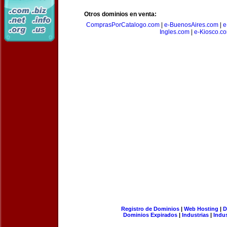
Otros dominios en venta:
ComprasPorCatalogo.com
|
e-BuenosAires.com
|
e
Ingles.com
|
e-Kiosco.c
Registro de Dominios
|
Web Hosting
|
D
Dominios Expirados
|
Industrias
|
Indu